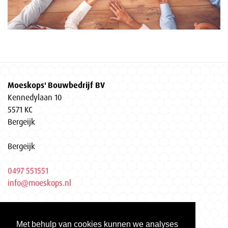
Moeskops' Bouwbedrijf BV
Kennedylaan 10
5571 KC
Bergeijk
Bergeijk
0497 551551
info@moeskops.nl
Privacyverklaring
Met behulp van cookies kunnen we analyses