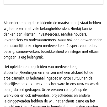
Als onderneming die middenin de maatschappij staat hebben
wij te maken met vele belanghebbenden. Hierbij kun je
denken aan klanten, investeerders, aandeelhouders,
leveranciers en onderaannemers. Maar ook aan omwonenden
en natuurlijk onze eigen medewerkers. Respect voor ieders
belang, samenwerken, betrokkenheid en integer met elkaar
omgaan is erg belangrijk.
Het opleiden en begeleiden van medewerkers,
studenten/leerlingen en mensen met een afstand tot de
arbeidsmarkt, is helemaal ingebed in onze cultuur en de
dagelijkse praktijk. Het zit als het ware in ons DNA en wordt
bedrijfsbreed gedragen. Onze ervaren collega’s op de
werkvloer en ook uitvoerders, projectleiders en andere
leidinggevenden hebben de wil, het enthousiasme en het
geduld om (jonge) mensen te begeleiden en te zien groeien.