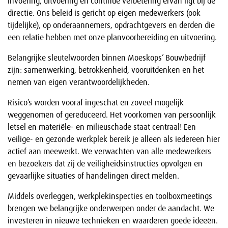
invoering, uitvoering en continue verbetering ervan ligt bij de
directie. Ons beleid is gericht op eigen medewerkers (ook
tijdelijke), op onderaannemers, opdrachtgevers en derden die
een relatie hebben met onze planvoorbereiding en uitvoering.
Belangrijke sleutelwoorden binnen Moeskops’ Bouwbedrijf
zijn: samenwerking, betrokkenheid, vooruitdenken en het
nemen van eigen verantwoordelijkheden.
Risico’s worden vooraf ingeschat en zoveel mogelijk
weggenomen of gereduceerd. Het voorkomen van persoonlijk
letsel en materiële- en milieuschade staat centraal! Een
veilige- en gezonde werkplek bereik je alleen als iedereen hier
actief aan meewerkt. We verwachten van alle medewerkers
en bezoekers dat zij de veiligheidsinstructies opvolgen en
gevaarlijke situaties of handelingen direct melden.
Middels overleggen, werkplekinspecties en toolboxmeetings
brengen we belangrijke onderwerpen onder de aandacht. We
investeren in nieuwe technieken en waarderen goede ideeën.