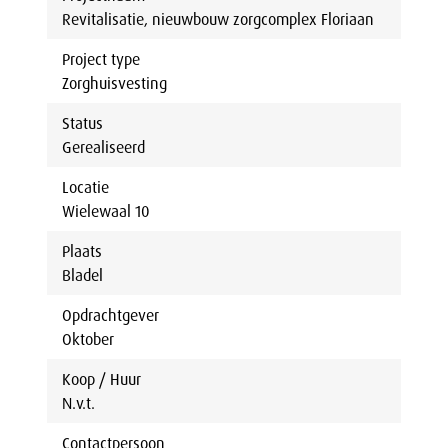
Revitalisatie, nieuwbouw zorgcomplex Floriaan
Project type
Zorghuisvesting
Status
Gerealiseerd
Locatie
Wielewaal 10
Plaats
Bladel
Opdrachtgever
Oktober
Koop / Huur
N.v.t.
Contactpersoon