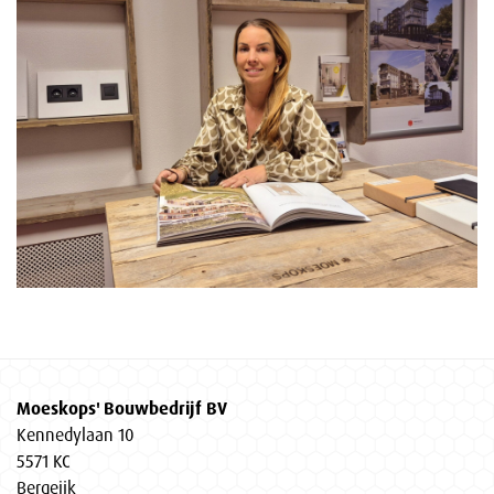
Moeskops' Bouwbedrijf BV
Kennedylaan 10
5571 KC
Bergeijk