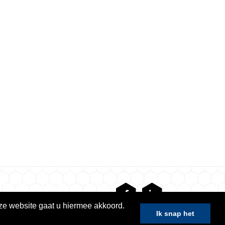
ze website gaat u hiermee akkoord.
Ik snap het