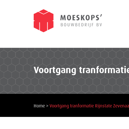
Voortgang tranformati
Home
>
Voortgang tranformatie Rijnstate Zevenaa