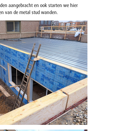
den aangebracht en ook starten we hier
en van de metal stud wanden.