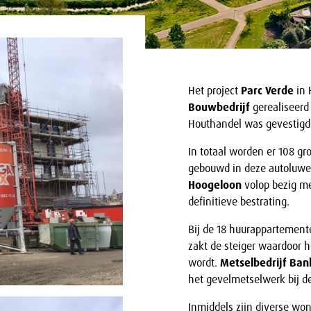
Het project
Parc Verde
in 
Bouwbedrijf
gerealiseerd
Houthandel was gevestigd
In totaal worden er 108 
gebouwd in deze autoluwe,
Hoogeloon
volop bezig m
definitieve bestrating.
Bij de 18 huurappartement
zakt de steiger waardoor h
wordt.
Metselbedrijf Ban
het gevelmetselwerk bij 
Inmiddels zijn diverse w