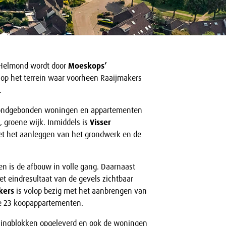
Helmond wordt door
Moeskops’
 op het terrein waar voorheen Raaijmakers
.
grondgebonden woningen en appartementen
 groene wijk. Inmiddels is
Visser
et het aanleggen van het grondwerk en de
en is de afbouw in volle gang. Daarnaast
et eindresultaat van de gevels zichtbaar
kers
is volop bezig met het aanbrengen van
de 23 koopappartementen.
oningblokken opgeleverd en ook de woningen