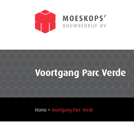
Voortgang Parc Verde
Home
>
Voortgang Parc Verde