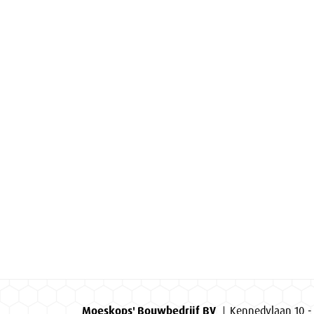
Moeskops' Bouwbedrijf BV
Kennedylaan 10 -