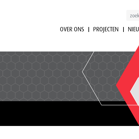
OVER ONS
PROJECTEN
NIE