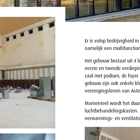
Er is volop bedrijvigheid i
namelijk een multifuncti
Het gebouw bestaat uit 4 
eerste en tweede verdiepi
zaal met podium, de foyer 
gebouw zijn ook enkele kl
verenigingsleven van Aste
Momenteel wordt het duu
luchtbehandelingskasten. 
verwarmings- en ventilati