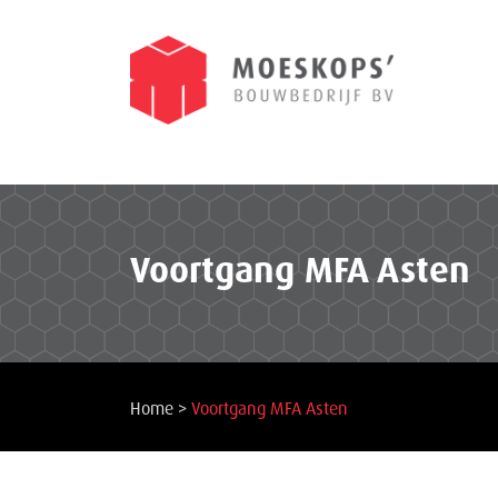
Voortgang MFA Asten
Home
>
Voortgang MFA Asten