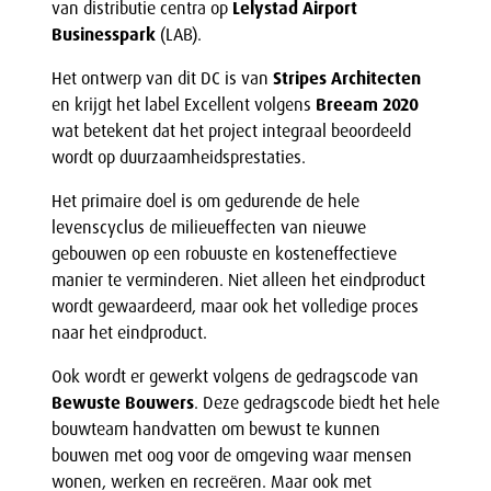
van distributie centra op
Lelystad Airport
Businesspark
(LAB).
Het ontwerp van dit DC is van
Stripes Architecten
en krijgt het label Excellent volgens
Breeam 2020
wat betekent dat het project integraal beoordeeld
wordt op duurzaamheidsprestaties.
Het primaire doel is om gedurende de hele
levenscyclus de milieueffecten van nieuwe
gebouwen op een robuuste en kosteneffectieve
manier te verminderen. Niet alleen het eindproduct
wordt gewaardeerd, maar ook het volledige proces
naar het eindproduct.
Ook wordt er gewerkt volgens de gedragscode van
Bewuste Bouwers
. Deze gedragscode biedt het hele
bouwteam handvatten om bewust te kunnen
bouwen met oog voor de omgeving waar mensen
wonen, werken en recreëren. Maar ook met