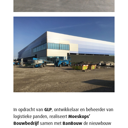
In opdracht van
GLP
, ontwikkelaar en beheerder van
logistieke panden, realiseert
Moeskops’
Bouwbedrijf
samen met
BanBouw
de nieuwbouw