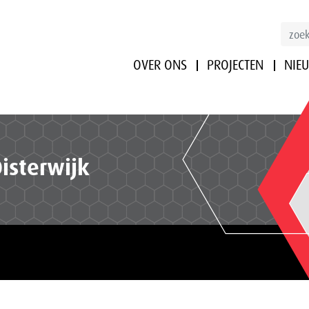
OVER ONS
PROJECTEN
NIE
Oisterwijk