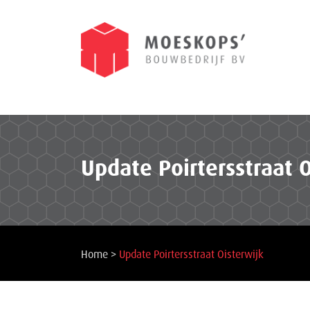
Update Poirtersstraat 
Home
>
Update Poirtersstraat Oisterwijk