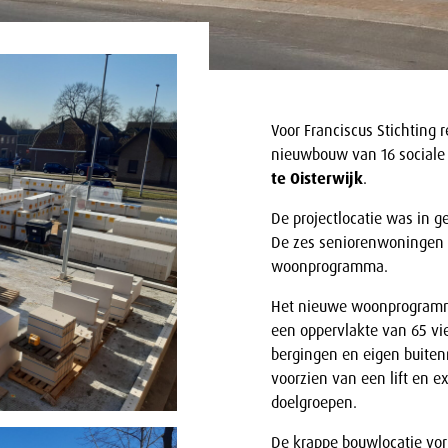
Voor Franciscus Stichting r
nieuwbouw van 16 social
te Oisterwijk
.
De projectlocatie was in 
De zes seniorenwoningen
woonprogramma.
Het nieuwe woonprogramm
een oppervlakte van 65 vi
bergingen en eigen buite
voorzien van een lift en e
doelgroepen.
De krappe bouwlocatie vor