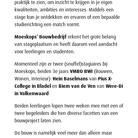
praktijk te zien, om inzicht te krijgen in je eigen
kwaliteiten, ambities en interesses. Middels een
stage kun je ontdekken en ervaren of een bepaalde
studierichting een match vormt.
Moeskops’ Bouwbedrijf
erkent het grote belang
van stageplaatsen en heeft daarom veel aandacht
voor leerlingen en studenten.
Momenteel zijn er twee (snuffel)stagiaires bij
Moeskops, beiden 3e jaars
VMBO BWI
(Bouwen,
Wonen, Interieur):
Hein Baselmans
van
Pius X-
College in Bladel
en
Biem van de Ven
van
Were-Di
in Valkenwaard
Beiden leerlingen lopen twee weken mee met een of
twee begeleiders die hen diverse facetten van een
bouwproject laten zien.
De bouw is namelijk veel meer dan alleen maar