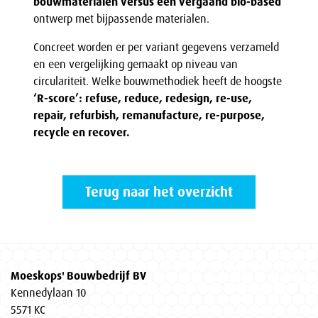
bouwmaterialen versus een vergaand bio-based
ontwerp met bijpassende materialen.
Concreet worden er per variant gegevens verzameld
en een vergelijking gemaakt op niveau van
circulariteit. Welke bouwmethodiek heeft de hoogste
‘R-score’: refuse, reduce, redesign, re-use,
repair, refurbish, remanufacture, re-purpose,
recycle en recover.
Terug naar het overzicht
Moeskops' Bouwbedrijf BV
Kennedylaan 10
5571 KC