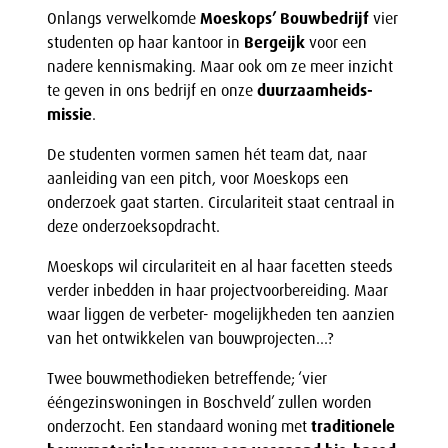
Onlangs verwelkomde
Moeskops’ Bouwbedrijf
vier
studenten op haar kantoor in
Bergeijk
voor een
nadere kennismaking. Maar ook om ze meer inzicht
te geven in ons bedrijf en onze
duurzaamheids-
missie
.
De studenten vormen samen hét team dat, naar
aanleiding van een pitch, voor Moeskops een
onderzoek gaat starten. Circulariteit staat centraal in
deze onderzoeksopdracht.
Moeskops wil circulariteit en al haar facetten steeds
verder inbedden in haar projectvoorbereiding. Maar
waar liggen de verbeter- mogelijkheden ten aanzien
van het ontwikkelen van bouwprojecten…?
Twee bouwmethodieken betreffende; ‘vier
ééngezinswoningen in Boschveld’ zullen worden
onderzocht. Een standaard woning met
traditionele