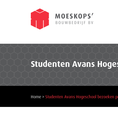
Studenten Avans Hoges
Home
>
Studenten Avans Hogeschool bezoeken pr