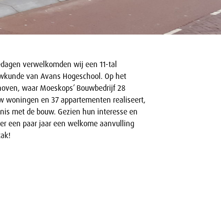
edagen verwelkomden wij een 11-tal
uwkunde van Avans Hogeschool. Op het
hoven, waar Moeskops’ Bouwbedrijf 28
woningen en 37 appartementen realiseert,
nnis met de bouw. Gezien hun interesse en
ver een paar jaar een welkome aanvulling
tak!