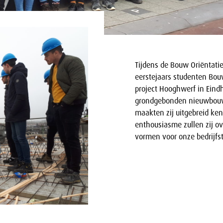
Tijdens de Bouw Oriëntati
eerstejaars studenten Bo
project Hooghwerf in Eind
grondgebonden nieuwbouw 
maakten zij uitgebreid ke
enthousiasme zullen zij o
vormen voor onze bedrijfs