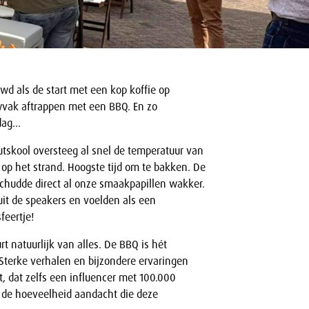
uwd als de start met een kop koffie op
ak aftrappen met een BBQ. En zo
jdag…
tskool oversteeg al snel de temperatuur van
p het strand. Hoogste tijd om te bakken. De
schudde direct al onze smaakpapillen wakker.
it de speakers en voelden als een
feertje!
 natuurlijk van alles. De BBQ is hét
terke verhalen en bijzondere ervaringen
, dat zelfs een influencer met 100.000
op de hoeveelheid aandacht die deze