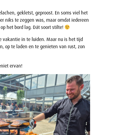
achen, gekletst, geproost. En soms viel het
t er niks te zeggen was, maar omdat iedereen
p het bord lag. Dát soort stilte!
vakantie in te luiden. Maar nu is het tijd
 op te laden en te genieten van rust, zon
eniet ervan!