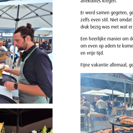
anekdotes kregen.
Er werd samen gegeten, gel
zelfs even stil. Niet omda
druk bezig was met wat er o
Een heerlijke manier om de 
om even op adem te komen,
en vrije tijd.
Fijne vakantie allemaal, g