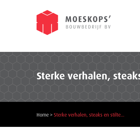
Sterke verhalen, steak
Home
>
Sterke verhalen, steaks en stilte…