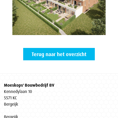
Terug naar het overzicht
Moeskops' Bouwbedrijf BV
Kennedylaan 10
5571 KC
Bergeijk
Bergeijk