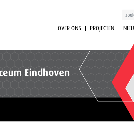
OVER ONS
PROJECTEN
NIE
yceum Eindhoven