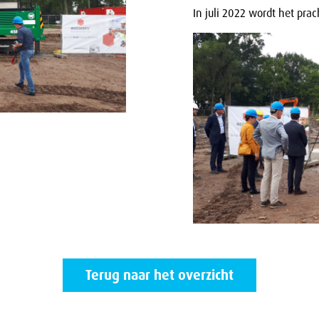
In juli 2022 wordt het prac
Terug naar het overzicht