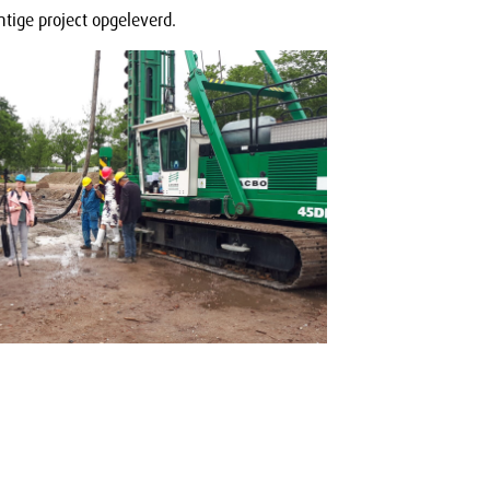
htige project opgeleverd.