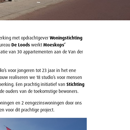
rking met opdrachtgever
Woningstichting
bureau
De Loods
werkt
Moeskops’
satie van 30 appartementen aan de Van der
dio’s voor jongeren tot 23 jaar in het ene
ouw realiseren we 18 studio’s voor mensen
erking. Een prachtig initiatief van
Stichting
r de ouders van de toekomstige bewoners.
woningen en 2 eengezinswoningen door ons
n voor dit prachtige project.