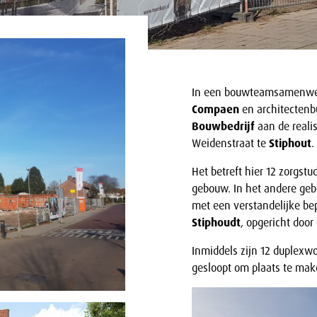
In een bouwteamsamenwe
Compaen
en architecten
Bouwbedrijf
aan de reali
Weidenstraat te
Stiphout
.
Het betreft hier 12 zorgstu
gebouw. In het andere geb
met een verstandelijke bep
Stiphoudt
, opgericht doo
Inmiddels zijn 12 duplex
gesloopt om plaats te make