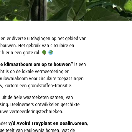
en er diverse uitdagingen op het gebied van
ouwen. Het gebruik van circulaire en
 hierin een grote rol.
De klimaatboom om op te bouwen”
is een
cht is op de lokale vermeerdering en
aulowniaboom voor circulaire toepassingen
, kortom een grondstoffen-transitie.
rs uit de hele waardeketen samen, van
ssing. Deelnemers ontwikkelen geschikte
ieuwe vermeerderingstechnieken.
nder
V/d Avoird Trayplant en Dealin.Green
,
ge teelt van Paulownia bomen, wat de