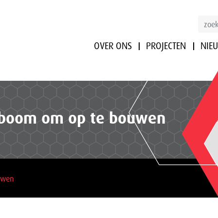
OVER ONS
PROJECTEN
NIE
tboom om op te bouwen
uwen