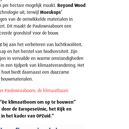
n per hectare mogelijk maakt.
Beyond Wood
chnologie uit, terwijl
Moeskops’
gen van de ontwikkelde materialen in
eert. Dit maakt de Paulowniaboom een
uceerde grondstof voor de bouw.
t bij aan het verbeteren van luchtkwaliteit,
p en het herstel van biodiversiteit. Zijn
jen in vervuilde en warme omstandigheden
in een tijdperk van klimaatverandering. Het
d hout biedt daarnaast een duurzame
e bouwmaterialen.
over Paulowniaboom, de klimaatboom
: “De klimaatboom om op te bouwen”
door de EuropeseUnie, het Rijk en
 in het kader van OPZuid.”