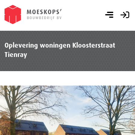
Oplevering woningen Kloosterstraat
Tienray