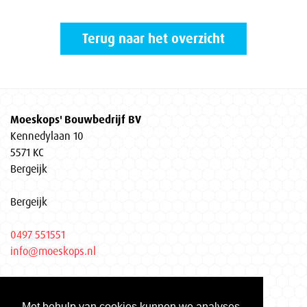
Terug naar het overzicht
Moeskops' Bouwbedrijf BV
Kennedylaan 10
5571 KC
Bergeijk
Bergeijk
0497 551551
info@moeskops.nl
Privacyverklaring
Met behulp van cookies kunnen we analyses