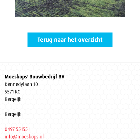
Terug naar het overzicht
Moeskops' Bouwbedrijf BV
Kennedylaan 10
5571 KC
Bergeijk
Bergeijk
0497 551551
info@moeskops.nl