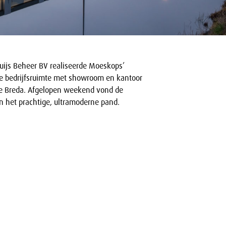
uijs Beheer BV realiseerde Moeskops’
e bedrijfsruimte met showroom en kantoor
te Breda. Afgelopen weekend vond de
an het prachtige, ultramoderne pand.