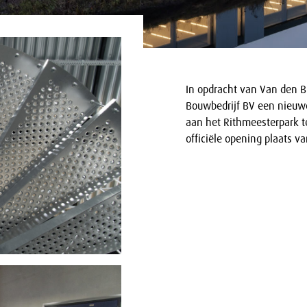
In opdracht van Van den B
Bouwbedrijf BV een nieuw
aan het Rithmeesterpark 
officiële opening plaats v