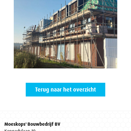
Terug naar het overzicht
Moeskops' Bouwbedrijf BV
Kennedylaan 10