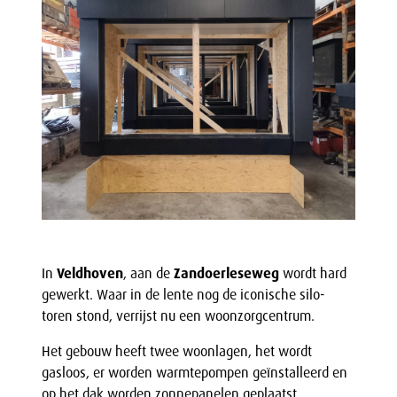
In
Veldhoven
, aan de
Zandoerleseweg
wordt hard
gewerkt. Waar in de lente nog de iconische silo-
toren stond, verrijst nu een woonzorgcentrum.
Het gebouw heeft twee woonlagen, het wordt
gasloos, er worden warmtepompen geïnstalleerd en
op het dak worden zonnepanelen geplaatst.