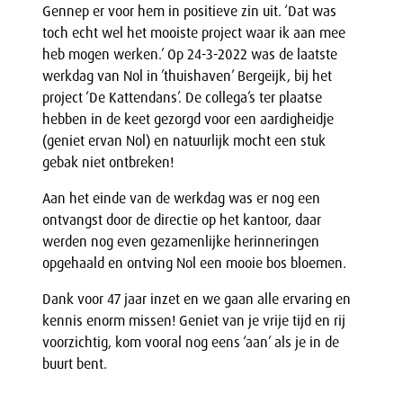
Gennep er voor hem in positieve zin uit. ‘Dat was
toch echt wel het mooiste project waar ik aan mee
heb mogen werken.’ Op 24-3-2022 was de laatste
werkdag van Nol in ’thuishaven’ Bergeijk, bij het
project ‘De Kattendans’. De collega’s ter plaatse
hebben in de keet gezorgd voor een aardigheidje
(geniet ervan Nol) en natuurlijk mocht een stuk
gebak niet ontbreken!
Aan het einde van de werkdag was er nog een
ontvangst door de directie op het kantoor, daar
werden nog even gezamenlijke herinneringen
opgehaald en ontving Nol een mooie bos bloemen.
Dank voor 47 jaar inzet en we gaan alle ervaring en
kennis enorm missen! Geniet van je vrije tijd en rij
voorzichtig, kom vooral nog eens ‘aan’ als je in de
buurt bent.