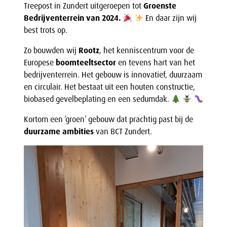
Treepost in Zundert uitgeroepen tot
Groenste
Bedrijventerrein van 2024.
En daar zijn wij
best trots op.
Zo bouwden wij
Rootz
, het kenniscentrum voor de
Europese
boomteeltsector
en tevens hart van het
bedrijventerrein. Het gebouw is innovatief, duurzaam
en circulair. Het bestaat uit een houten constructie,
biobased gevelbeplating en een sedumdak.
Kortom een ‘groen’ gebouw dat prachtig past bij de
duurzame ambities
van BCT Zundert.