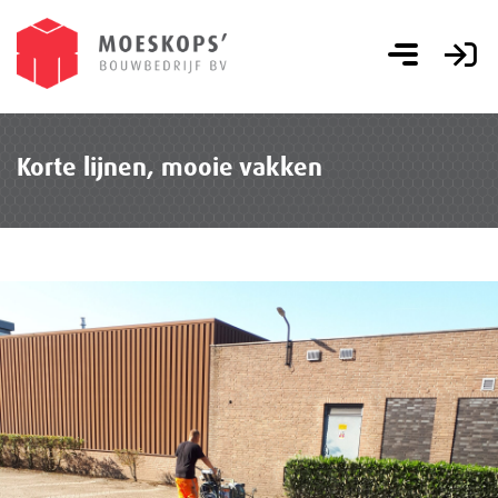
Korte lijnen, mooie vakken