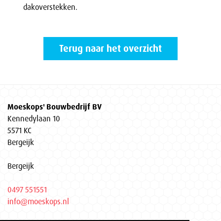
dakoverstekken.
Terug naar het overzicht
Moeskops' Bouwbedrijf BV
Kennedylaan 10
5571 KC
Bergeijk
Bergeijk
0497 551551
info@moeskops.nl