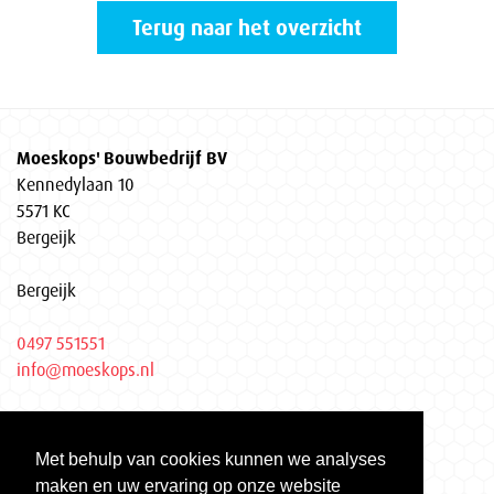
Terug naar het overzicht
Moeskops' Bouwbedrijf BV
Kennedylaan 10
5571 KC
Bergeijk
Bergeijk
0497 551551
info@moeskops.nl
Privacyverklaring
Met behulp van cookies kunnen we analyses
KvK Eindhoven 17037155
maken en uw ervaring op onze website