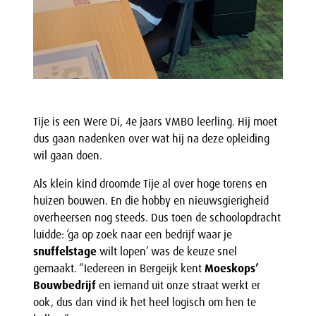
Tije is een Were Di, 4e jaars VMBO leerling. Hij moet
dus gaan nadenken over wat hij na deze opleiding
wil gaan doen.
Als klein kind droomde Tije al over hoge torens en
huizen bouwen. En die hobby en nieuwsgierigheid
overheersen nog steeds. Dus toen de schoolopdracht
luidde: ‘ga op zoek naar een bedrijf waar je
snuffelstage
wilt lopen’ was de keuze snel
gemaakt. “Iedereen in Bergeijk kent
Moeskops’
Bouwbedrijf
en iemand uit onze straat werkt er
ook, dus dan vind ik het heel logisch om hen te