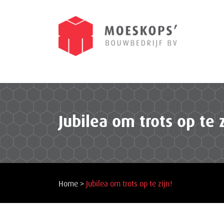
Jubilea om trots op te z
Home
>
Jubilea om trots op te zijn!