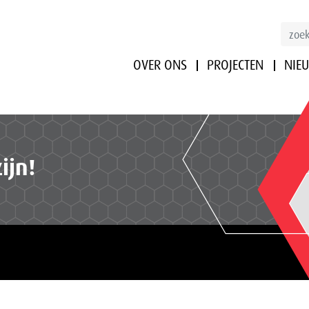
OVER ONS
PROJECTEN
NIE
ijn!