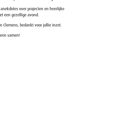
 anekdotes over projecten en heerlijke
et een gezellige avond.
 en Clemens, bedankt voor jullie inzet.
aren samen!