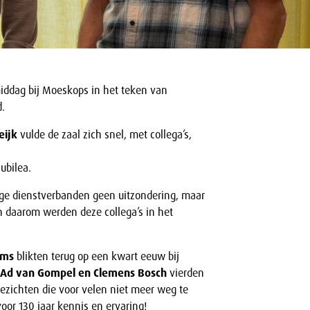
iddag bij Moeskops in het teken van
d.
eijk
vulde de zaal zich snel, met collega’s,
ubilea.
ange dienstverbanden geen uitzondering, maar
 En daarom werden deze collega’s in het
lems
blikten terug op een kwart eeuw bij
Ad van Gompel en Clemens Bosch
vierden
 gezichten die voor velen niet meer weg te
oor 130 jaar kennis en ervaring!