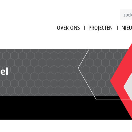
OVER ONS
PROJECTEN
NIE
el