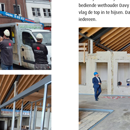
bediende wethouder Davy 
vlag de top in te hijsen. D
iedereen.