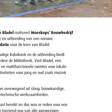
 Bladel
realiseert
Moeskops’ Bouwbedrijf
e en uitbreiding van een nieuwe
datie
voor de kern van Bladel.
alige Rabobank en de uitbreiding biedt
dere de bibliotheek, Visit Bladel, een
 en multifunctionele ruimtes voor lokale
ctiviteiten voor jong en oud zoals muziek
n overwegend uit sloop, bouwkundige,
tietechnische werkzaamheden.
unt bereikt en dus was er reden voor een
r toeziend oog van alle aanwezigen