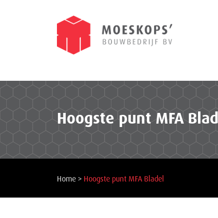
Hoogste punt MFA Blad
Home
>
Hoogste punt MFA Bladel