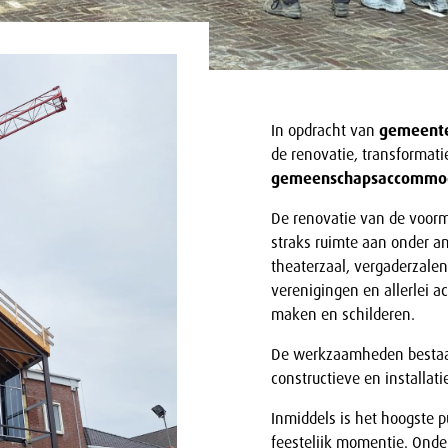
In opdracht van
gemeente
de renovatie, transformati
gemeenschapsaccommo
De renovatie van de voorm
straks ruimte aan onder an
theaterzaal, vergaderzalen
verenigingen en allerlei a
maken en schilderen.
De werkzaamheden bestaa
constructieve en installa
Inmiddels is het hoogste p
feestelijk momentje. Onde