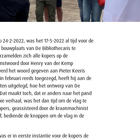
p 24-2-2022, was het 17-5-2022 al tijd voor de
 bouwplaats van De Bibliothecaris te
rzamelden zich alle kopers op de
mstwoord door Henry van der Kemp
erd het woord gegeven aan Pieter Keeris
 in februari reeds toegezegd, heeft hij aan de
ten uitgelegd, hoe het ontwerp van De
. Dat maakt toch, dat er anders naar het pand
e verhaal, was het dan tijd om de vlag te
opers, geassisteerd door de kraanmachinist
, bediende de knoppen om de vlag in de
was er in eerste instantie voor de kopers de