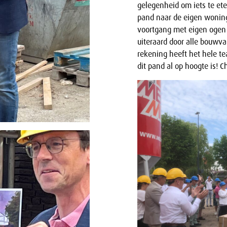
gelegenheid om iets te ete
pand naar de eigen woning
voortgang met eigen ogen
uiteraard door alle bouwva
rekening heeft het hele t
dit pand al op hoogte is! C