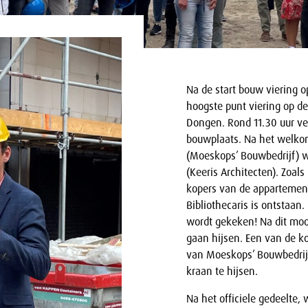
Na de start bouw viering o
hoogste punt viering op de
Dongen. Rond 11.30 uur ve
bouwplaats. Na het welko
(Moeskops’ Bouwbedrijf) w
(Keeris Architecten). Zoals
kopers van de appartemen
Bibliothecaris is ontstaan
wordt gekeken! Na dit mooi
gaan hijsen. Een van de k
van Moeskops’ Bouwbedrijf
kraan te hijsen.
Na het officiele gedeelte, 