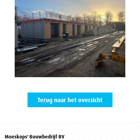
Terug naar het overzicht
Moeskops' Bouwbedrijf BV