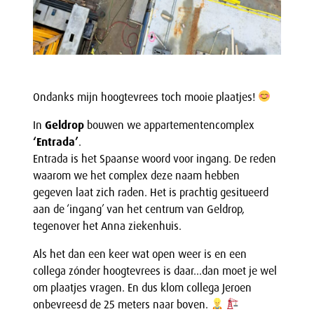
Ondanks mijn hoogtevrees toch mooie plaatjes!
In
Geldrop
bouwen we appartementencomplex
‘Entrada’
.
Entrada is het Spaanse woord voor ingang. De reden
waarom we het complex deze naam hebben
gegeven laat zich raden. Het is prachtig gesitueerd
aan de ‘ingang’ van het centrum van Geldrop,
tegenover het Anna ziekenhuis.
Als het dan een keer wat open weer is en een
collega zónder hoogtevrees is daar…dan moet je wel
om plaatjes vragen. En dus klom collega Jeroen
onbevreesd de 25 meters naar boven.