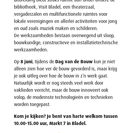
bibliotheek, Visit Bladel, een theaterzaal,
vergaderzalen en multifunctionele ruimtes voor
lokale verenigingen en allerlei activiteiten voor jong
en oud zoals muziek maken en schilderen.
De werkzaamheden bestaan overwegend uit sloop,
bouwkundige, constructieve en installatietechnische
werkzaamheden.
Op
8 juni
, tijdens de
Dag van de Bouw
kun je niet
alleen zien hoe ver de bouw gevorderd is, maar krijg
je ook uitleg over hoe de bouw in z’n werk gaat.
Natuurlijk wordt er nog steeds veel werk door
vaklieden verricht, maar de bouw innoveert ook
volop, de modernste technologieën en technieken
worden toegepast.
Kom je kijken?
Je bent van harte welkom tussen
10.00-15.00 uur, Markt 7 in Bladel.