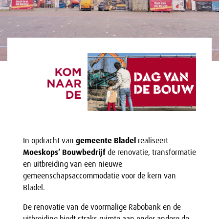
In opdracht van
gemeente Bladel
realiseert
Moeskops’ Bouwbedrijf
de renovatie, transformatie
en uitbreiding van een nieuwe
gemeenschapsaccommodatie voor de kern van
Bladel.
De renovatie van de voormalige Rabobank en de
uitbreiding biedt straks ruimte aan onder andere de