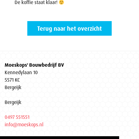
De koffie staat klaar!
Terug naar het overzicht
Moeskops' Bouwbedrijf BV
Kennedylaan 10
5571 KC
Bergeijk
Bergeijk
0497 551551
info@moeskops.nl