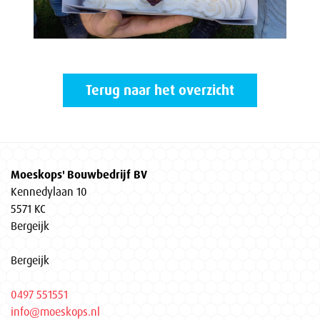
Terug naar het overzicht
Moeskops' Bouwbedrijf BV
Kennedylaan 10
5571 KC
Bergeijk
Bergeijk
0497 551551
info@moeskops.nl