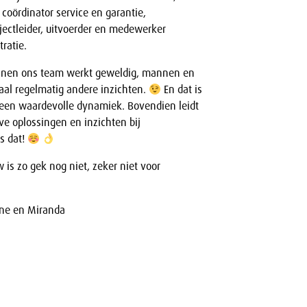
, coördinator service en garantie,
ojectleider, uitvoerder en medewerker
tratie.
binnen ons team werkt geweldig, mannen en
l regelmatig andere inzichten.
En dat is
 een waardevolle dynamiek. Bovendien leidt
eve oplossingen en inzichten bij
s dat!
is zo gek nog niet, zeker niet voor
nne en Miranda