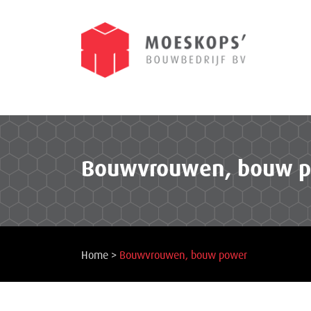
Bouwvrouwen, bouw 
Home
>
Bouwvrouwen, bouw power