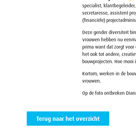
specialist, klantbegeleider
secretaresse, assistent pr
(financiële) projectadminis
Deze gender diversiteit 
vrouwen hebben nu eenmaa
prima want dat zorgt voor
het ook tot andere, creati
bouwprojecten. Hoe mooi i
Kortom, werken in de bouw 
vrouwen.
Op de foto ontbreken Dia
Terug naar het overzicht