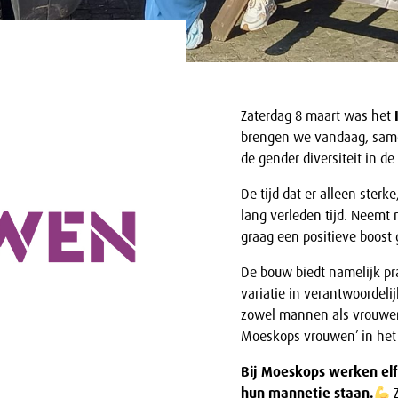
Zaterdag 8 maart was het
brengen we vandaag, sa
de gender diversiteit in d
De tijd dat er alleen ster
lang verleden tijd. Neemt
graag een positieve boost
De bouw biedt namelijk pr
variatie in verantwoorde
zowel mannen als vrouwen
Moeskops vrouwen’ in het
Bij Moeskops werken el
hun mannetje staan.
Z