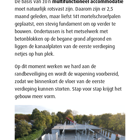
De basis van zo’n
multifunctioneel accommodatie
moet natuurlijk rotsvast zijn. Daarom zijn er 2,5
maand geleden, maar liefst 141 mortelschroefpalen
geplaatst, een stevig fundament om op verder te
bouwen. Ondertussen is het metselwerk met
betonblokken op de begane grond afgerond en
liggen de kanaalplaten van de eerste verdieping
netjes op hun plek.
Op dit moment werken we hard aan de
randbeveiliging en wordt de wapening voorbereid,
zodat we binnenkort de vloer van de eerste
verdieping kunnen storten. Stap voor stap krijgt het
gebouw meer vorm.