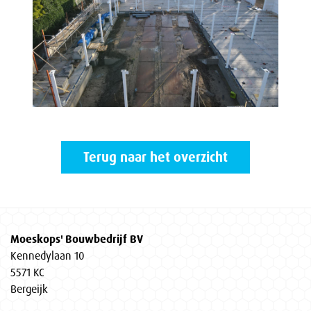
Terug naar het overzicht
Moeskops' Bouwbedrijf BV
Kennedylaan 10
5571 KC
Bergeijk