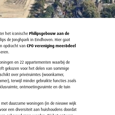
ter het iconische
Philipsgebouw aan de
hilips de Jonghpark in Eindhoven. Hier gaat
n opdracht van
CPO vereniging meer&deel
seren.
oningen en 22 appartementen waarbij de
eft gekozen voor het delen van sommige
eschikt over privéruimtes (woonkamer,
er), terwijl minder gebruikte functies zoals
 klusruimte, ontmoetingsruimte en de tuin
 met duurzame woningen (in de nieuwe wijk
voor een diversiteit aan huishoudens doordat