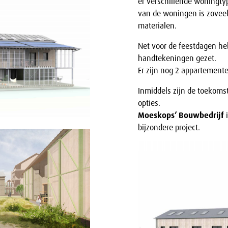
er verschillende woningt
van de woningen is zoveel
materialen.
Net voor de feestdagen he
handtekeningen gezet.
Er zijn nog 2 appartement
Inmiddels zijn de toekoms
opties.
Moeskops’ Bouwbedrijf
i
bijzondere project.