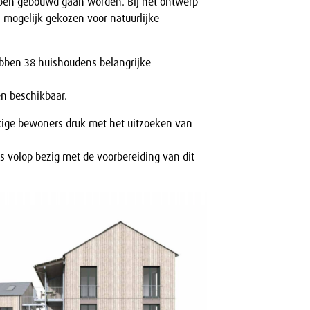
ypen gebouwd gaan worden. Bij het ontwerp
 mogelijk gekozen voor natuurlijke
bben 38 huishoudens belangrijke
en beschikbaar.
tige bewoners druk met het uitzoeken van
s volop bezig met de voorbereiding van dit