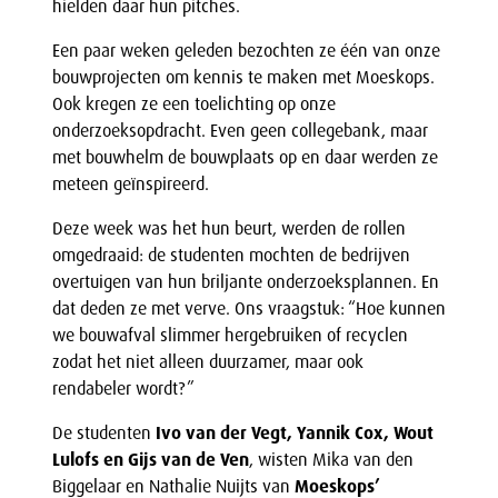
hielden daar hun pitches.
Een paar weken geleden bezochten ze één van onze
bouwprojecten om kennis te maken met Moeskops.
Ook kregen ze een toelichting op onze
onderzoeksopdracht. Even geen collegebank, maar
met bouwhelm de bouwplaats op en daar werden ze
meteen geïnspireerd.
Deze week was het hun beurt, werden de rollen
omgedraaid: de studenten mochten de bedrijven
overtuigen van hun briljante onderzoeksplannen. En
dat deden ze met verve. Ons vraagstuk: “Hoe kunnen
we bouwafval slimmer hergebruiken of recyclen
zodat het niet alleen duurzamer, maar ook
rendabeler wordt?”
De studenten
Ivo van der Vegt, Yannik Cox, Wout
Lulofs en Gijs van de Ven
, wisten Mika van den
Biggelaar en Nathalie Nuijts van
Moeskops’