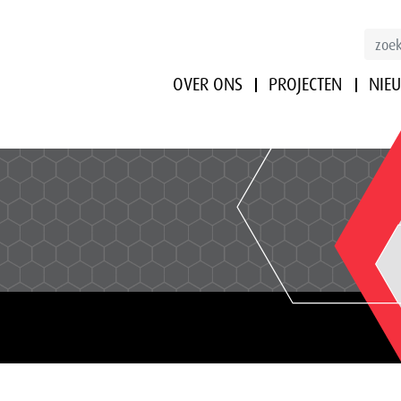
OVER ONS
PROJECTEN
NIE