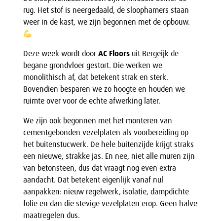
rug. Het stof is neergedaald, de sloophamers staan
weer in de kast, we zijn begonnen met de opbouw.
Deze week wordt door
AC Floors
uit Bergeijk de
begane grondvloer gestort. Die werken we
monolithisch af, dat betekent strak en sterk.
Bovendien besparen we zo hoogte en houden we
ruimte over voor de echte afwerking later.
We zijn ook begonnen met het monteren van
cementgebonden vezelplaten als voorbereiding op
het buitenstucwerk. De hele buitenzijde krijgt straks
een nieuwe, strakke jas. En nee, niet alle muren zijn
van betonsteen, dus dat vraagt nog even extra
aandacht. Dat betekent eigenlijk vanaf nul
aanpakken: nieuw regelwerk, isolatie, dampdichte
folie en dan die stevige vezelplaten erop. Geen halve
maatregelen dus.