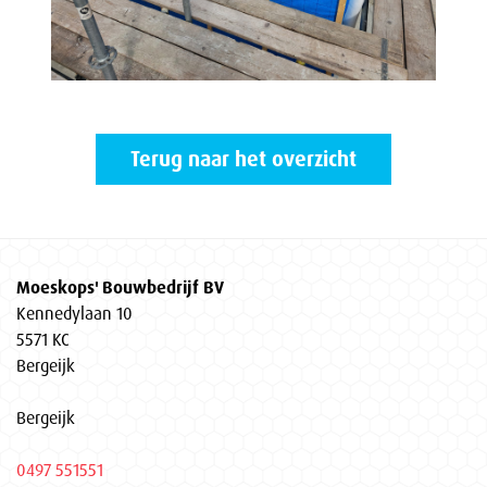
Terug naar het overzicht
Moeskops' Bouwbedrijf BV
Kennedylaan 10
5571 KC
Bergeijk
Bergeijk
0497 551551